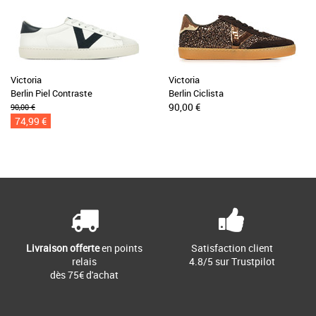
Victoria
Victoria
Berlin Piel Contraste
Berlin Ciclista
90,00 €
90,00 €
74,99 €
Livraison offerte
en points
Satisfaction client
relais
4.8/5 sur Trustpilot
dès 75€ d'achat