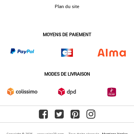
Plan du site
MOYENS DE PAIEMENT
MODES DE LIVRAISON
Copyright © 2026 — www.usine23.com — Tous droits réservés -
Mentions légales