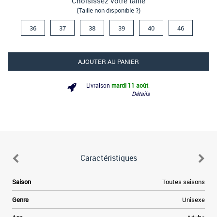
Choisissez votre taille
(Taille non disponible ?)
36
37
38
39
40
46
AJOUTER AU PANIER
Livraison
mardi 11 août
.
Détails
Caractéristiques
e
Saison
Toutes saisons
.
s
Genre
Unisexe
n
t