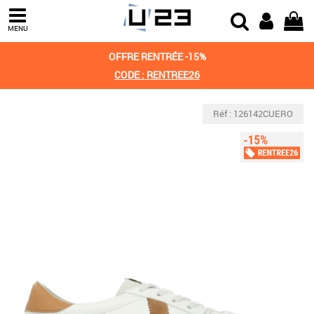
MENU
OFFRE RENTRÉE -15%
CODE : RENTREE26
Réf : 126142CUERO