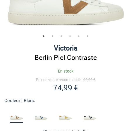
Victoria
Berlin Piel Contraste
En stock
Prix de vente recommandé :
90,00 €
74,99 €
Couleur :
Blanc