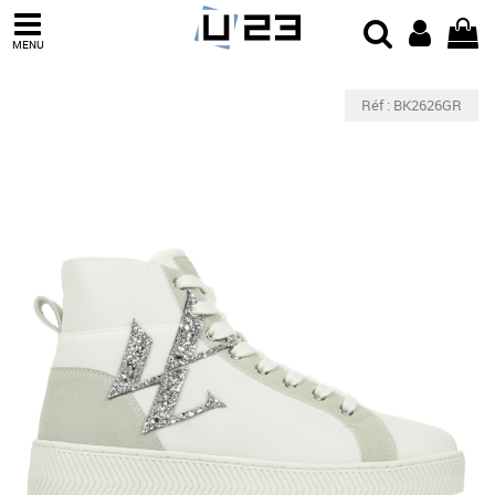
MENU
Réf : BK2626GR