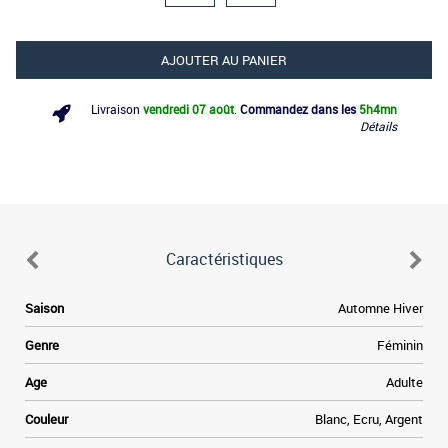
AJOUTER AU PANIER
Livraison
vendredi 07 août
.
Commandez dans les
5h
4mn
Détails
Caractéristiques
Saison
Automne Hiver
Genre
Féminin
Age
Adulte
Couleur
Blanc, Ecru, Argent