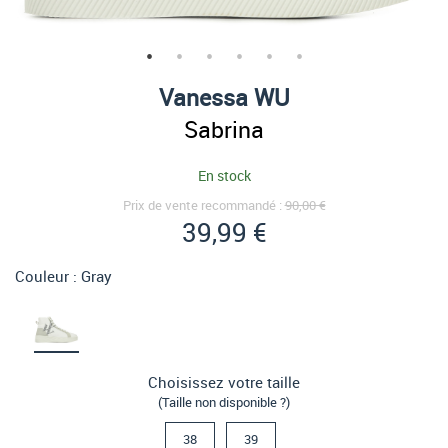
Vanessa WU
Sabrina
En stock
Prix de vente recommandé :
90,00 €
39,99 €
Couleur :
Gray
Choisissez votre taille
(Taille non disponible ?)
38
39