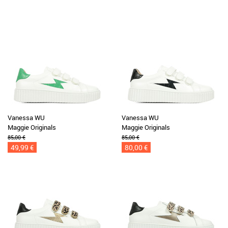
Vanessa WU
Vanessa WU
Maggie Originals
Maggie Originals
85,00 €
85,00 €
49,99 €
80,00 €