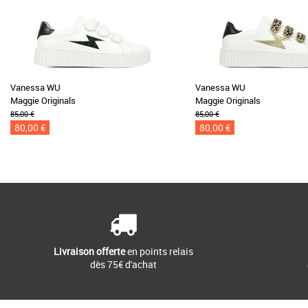
Vanessa WU
Vanessa WU
Maggie Originals
Maggie Originals
85,00 €
85,00 €
80,00 €
80,00 €
Livraison offerte
en points relais
dès 75€ d'achat