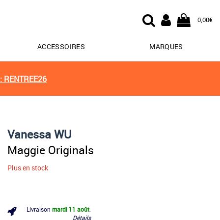
0,00€
ACCESSOIRES
MARQUES
: RENTREE26
Vanessa WU
Maggie Originals
Plus en stock
Livraison
mardi 11 août
.
Détails