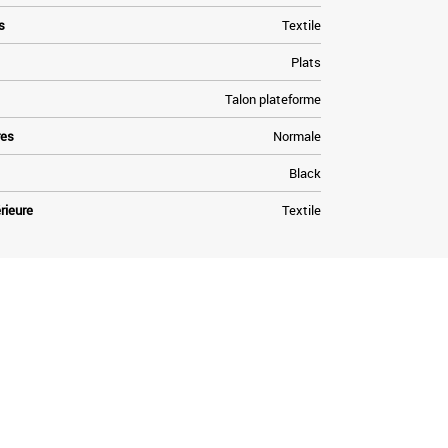
s
Textile
Plats
Talon plateforme
res
Normale
Black
rieure
Textile