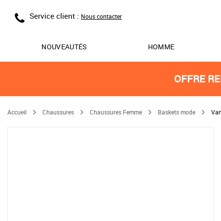
Service client :
Nous contacter
NOUVEAUTÉS
HOMME
OFFRE RE
Accueil
Chaussures
Chaussures Femme
Baskets mode
Van