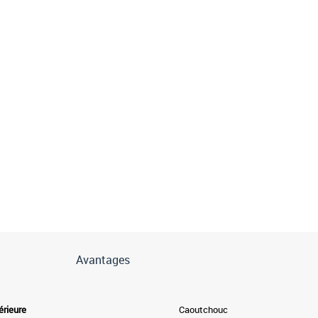
Avantages
érieure
Caoutchouc