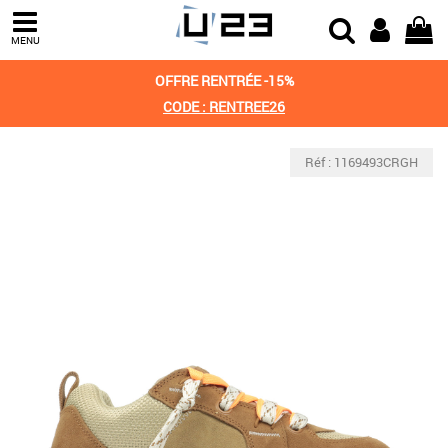
MENU
OFFRE RENTRÉE -15%
CODE : RENTREE26
Réf : 1169493CRGH