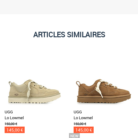
ARTICLES SIMILAIRES
UGG
UGG
Lo Lowmel
Lo Lowmel
150,00 €
150,00 €
145,00 €
145,00 €