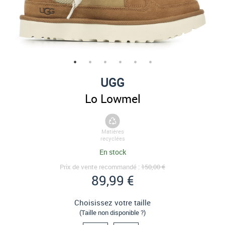
UGG
Lo Lowmel
Matières
recyclées
En stock
Prix de vente recommandé :
150,00 €
89,99 €
Choisissez votre taille
(Taille non disponible ?)