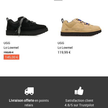
UGG
UGG
Lo Lowmel
Lo Lowmel
119,99 €
150,00 €
145,00 €
Livraison offerte
en points
Satisfaction client
relais
4.8/5 sur Trustpilot