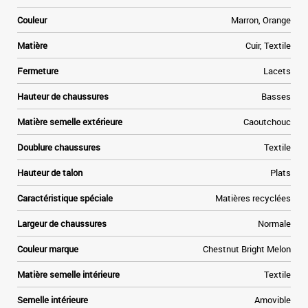
Couleur
Marron, Orange
Matière
Cuir, Textile
Fermeture
Lacets
Hauteur de chaussures
Basses
Matière semelle extérieure
Caoutchouc
Doublure chaussures
Textile
Hauteur de talon
Plats
Caractéristique spéciale
Matières recyclées
Largeur de chaussures
Normale
Couleur marque
Chestnut Bright Melon
Matière semelle intérieure
Textile
Semelle intérieure
Amovible