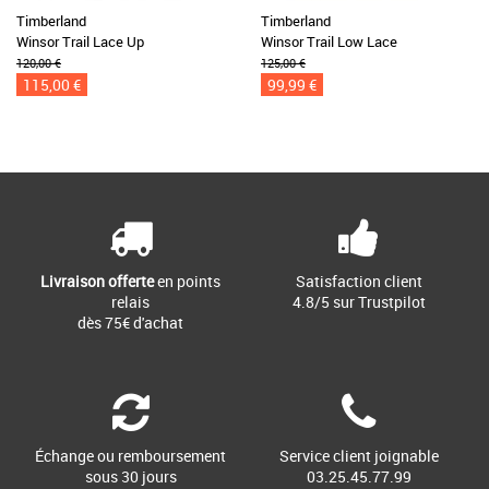
Timberland
Timberland
Winsor Trail Lace Up
Winsor Trail Low Lace
120,00 €
125,00 €
115,00 €
99,99 €
Livraison offerte
en points
Satisfaction client
relais
4.8/5 sur Trustpilot
dès 75€ d'achat
Échange ou remboursement
Service client joignable
sous 30 jours
03.25.45.77.99