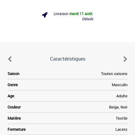
Livraison
mardi 11 août
.
Détails
Caractéristiques
e
Saison
Toutes saisons
e
Genre
Masculin
a
Age
Adulte
e
Couleur
Beige, Noir
t
Matière
Textile
»
Fermeture
Lacets
e