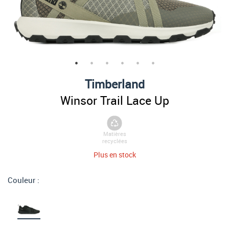
Timberland
Winsor Trail Lace Up
Matières
recyclées
Plus en stock
Couleur :