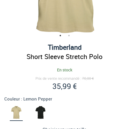
Timberland
Short Sleeve Stretch Polo
En stock
Prix de vente recommandé :
70,00 €
35,99 €
Couleur :
Lemon Pepper