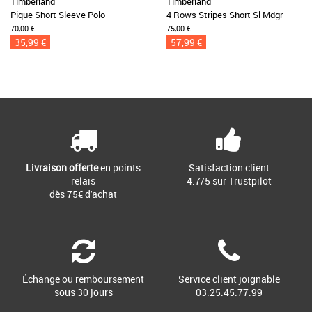
Timberland
Timberland
Pique Short Sleeve Polo
4 Rows Stripes Short Sl Mdgr
70,00 €
75,00 €
35,99 €
57,99 €
Livraison offerte
en points
Satisfaction client
relais
4.7/5 sur Trustpilot
dès 75€ d'achat
Échange ou remboursement
Service client joignable
sous 30 jours
03.25.45.77.99