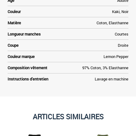
Age
Adulte
e
Couleur
Kaki, Noir
t
Matière
Coton, Elasthanne
»
Longueur manches
Courtes
e
Coupe
Droite
Couleur marque
Lemon Pepper
Composition vêtement
97% Coton, 3% Elasthanne
Instructions d'entretien
Lavage en machine
ARTICLES SIMILAIRES