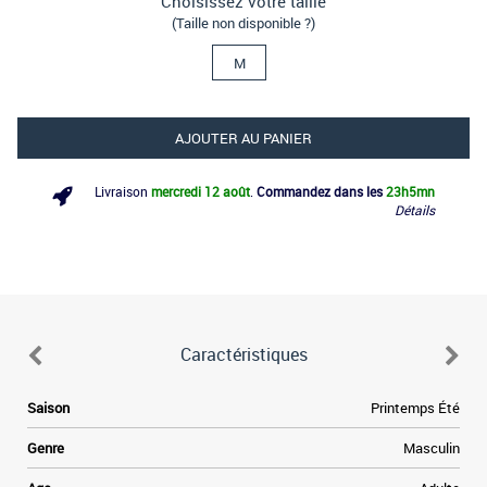
Choisissez votre taille
(Taille non disponible ?)
M
AJOUTER AU PANIER
Livraison
mercredi 12 août
.
Commandez dans les
23h
5mn
Détails
Caractéristiques
e
Saison
Printemps Été
e
Genre
Masculin
a