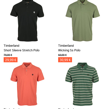
Timberland
Timberland
Short Sleeve Stretch Polo
Wicking Ss Polo
70,00 €
60,00 €
29,99 €
30,99 €