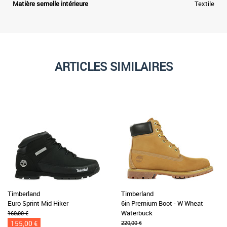
Matière semelle intérieure
Textile
ARTICLES SIMILAIRES
Timberland
Timberland
Euro Sprint Mid Hiker
6in Premium Boot - W Wheat
Waterbuck
160,00 €
155,00 €
220,00 €