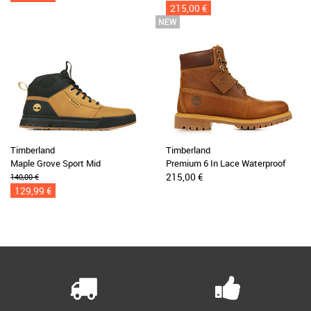
215,00 €
Timberland
Timberland
Maple Grove Sport Mid
Premium 6 In Lace Waterproof
215,00 €
140,00 €
129,99 €