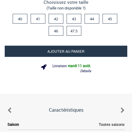
Choisissez votre taille
(Taille non disponible ?)
40
41
42
43
44
45
46
47.5
AJOUTER AU PANIER
Livraison
mardi 11 août
.
Détails
Caractéristiques
e
Saison
Toutes saisons
e