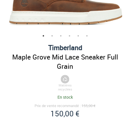
Timberland
Maple Grove Mid Lace Sneaker Full
Grain
Matières
recyclées
En stock
Prix de vente recommandé :
155,00 €
150,00 €