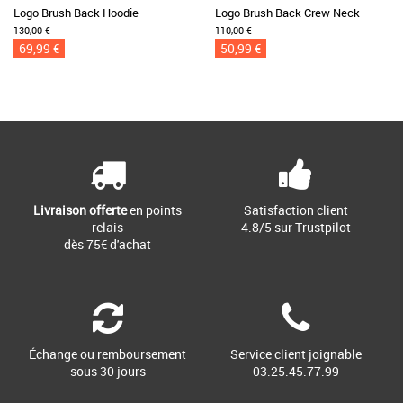
Logo Brush Back Hoodie
Logo Brush Back Crew Neck
130,00 €
110,00 €
69,99 €
50,99 €
Livraison offerte
en points
Satisfaction client
relais
4.8/5 sur Trustpilot
dès 75€ d'achat
Échange ou remboursement
Service client joignable
sous 30 jours
03.25.45.77.99