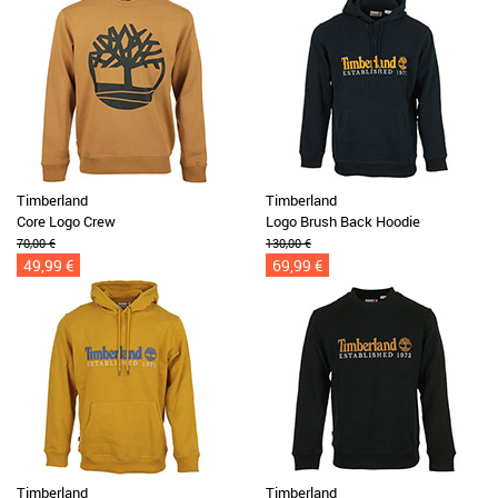
Timberland
Timberland
Core Logo Crew
Logo Brush Back Hoodie
70,00 €
130,00 €
49,99 €
69,99 €
Timberland
Timberland