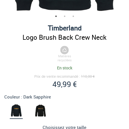
Timberland
Logo Brush Back Crew Neck
Matières
recyclées
En stock
Prix de vente recommandé :
110,00 €
49,99 €
Couleur :
Dark Sapphire
Choisissez votre taille