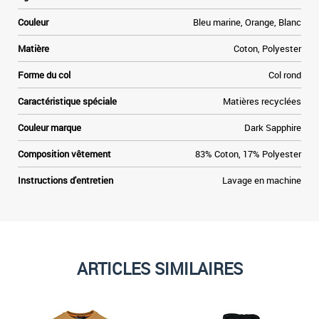
e
Couleur
Bleu marine, Orange, Blanc
t
Matière
Coton, Polyester
»
Forme du col
Col rond
e
Caractéristique spéciale
Matières recyclées
Couleur marque
Dark Sapphire
Composition vêtement
83% Coton, 17% Polyester
Instructions d'entretien
Lavage en machine
ARTICLES SIMILAIRES