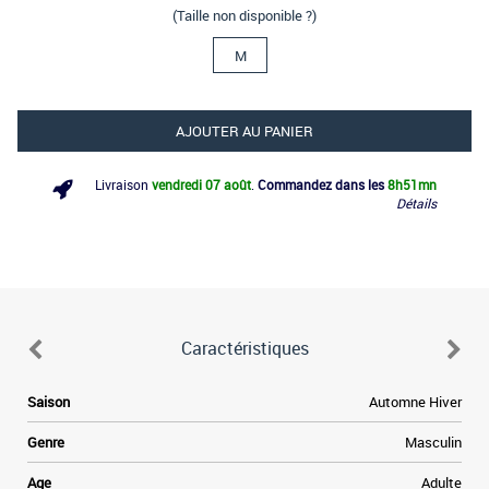
(Taille non disponible ?)
M
AJOUTER AU PANIER
Livraison
vendredi 07 août
.
Commandez dans les
8h
51mn
Détails
Caractéristiques
e
Saison
Automne Hiver
e
Genre
Masculin
a
Age
Adulte