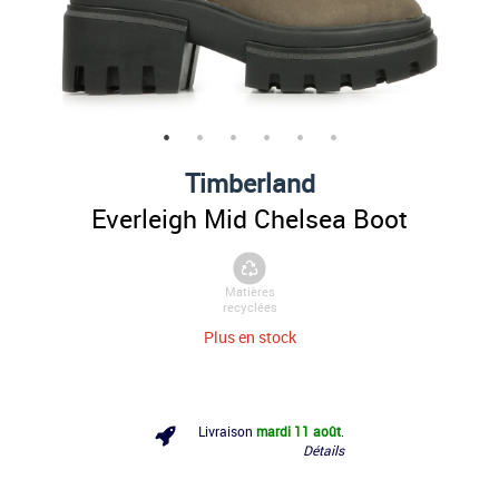
Timberland
Everleigh Mid Chelsea Boot
Matières
recyclées
Plus en stock
Livraison
mardi 11 août
.
Détails