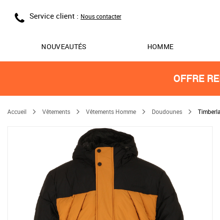
Service client :
Nous contacter
NOUVEAUTÉS
HOMME
OFFRE RE
Accueil
Vêtements
Vêtements Homme
Doudounes
Timberl