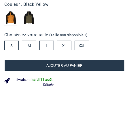
Couleur :
Black Yellow
Choisissez votre taille
(Taille non disponible ?)
S
M
L
XL
XXL
AJOUTER AU PANIER
Livraison
mardi 11 août
.
Détails