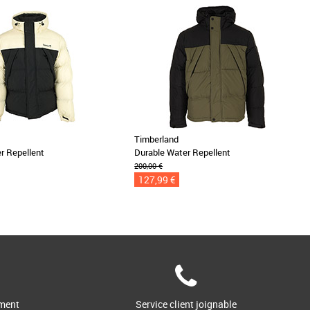
Timberland
r Repellent
Durable Water Repellent
200,00 €
127,99 €
ment
Service client joignable