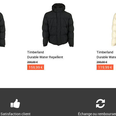
Timberland
Timberland
Durable Water Repellent
Durable Wate
200,00 €
200,00 €
159,99 €
119,99 €
Satisfaction client
Échange ou rembourse