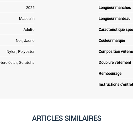
2025
Longueur manches
Masculin
Longueur manteau
Adulte
Caractéristique spé
Noir, Jaune
Couleur marque
Nylon, Polyester
Composition vêtem
ure éclair, Scratchs
Doublure vêtement
Rembourrage
Instructions d'entre
ARTICLES SIMILAIRES