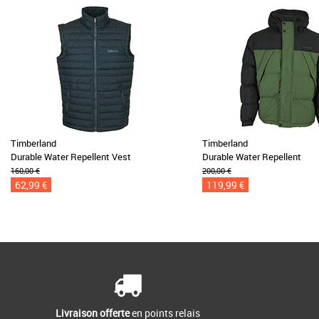
Timberland
Timberland
Durable Water Repellent Vest
Durable Water Repellent
160,00 €
200,00 €
62,99 €
119,99 €
Livraison offerte
en points relais