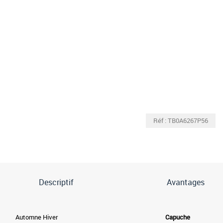
Réf : TB0A6267P56
Descriptif
Avantages
Automne Hiver
Capuche