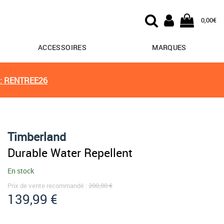
0,00€
ACCESSOIRES
MARQUES
: RENTREE26
Timberland
Durable Water Repellent
En stock
Prix de vente recommandé :
200,00 €
139,99 €