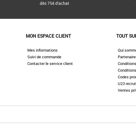
dès 75€ d'achat
MON ESPACE CLIENT
TOUT SU
Mes informations
Qui somm
Suivi de commande
Partenair
Contacter le service client
Conditions
Conditions
Codes pr
U23 recru
Ventes pr