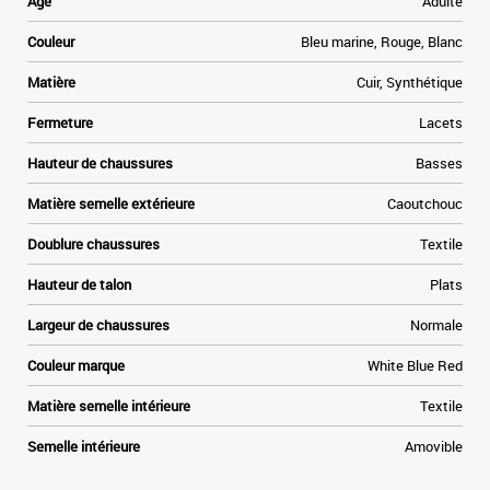
Age
Adulte
Couleur
Bleu marine, Rouge, Blanc
Matière
Cuir, Synthétique
Fermeture
Lacets
Hauteur de chaussures
Basses
Matière semelle extérieure
Caoutchouc
Doublure chaussures
Textile
Hauteur de talon
Plats
Largeur de chaussures
Normale
Couleur marque
White Blue Red
Matière semelle intérieure
Textile
Semelle intérieure
Amovible