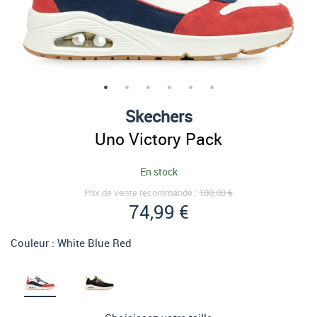
Skechers
Uno Victory Pack
En stock
Prix de vente recommandé :
100,00 €
74,99 €
Couleur :
White Blue Red