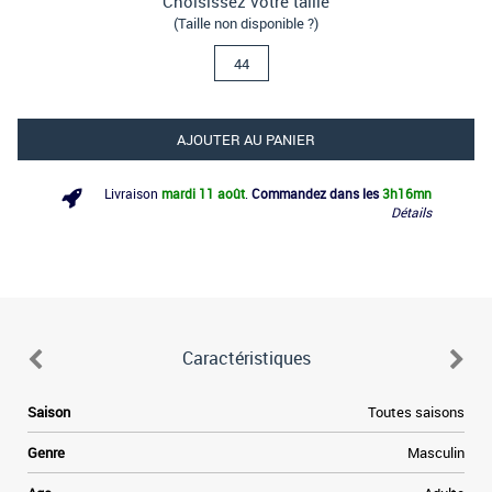
Choisissez votre taille
(Taille non disponible ?)
44
AJOUTER AU PANIER
Livraison
mardi 11 août
.
Commandez dans les
3h
16mn
Détails
Caractéristiques
Saison
Toutes saisons
Genre
Masculin