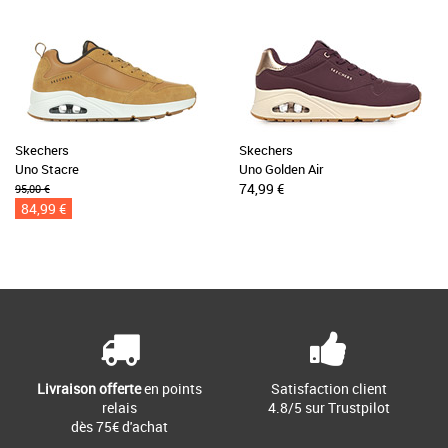
Skechers
Skechers
Uno Stacre
Uno Golden Air
74,99 €
95,00 €
84,99 €
Livraison offerte
en points
Satisfaction client
relais
4.8/5 sur Trustpilot
dès 75€ d'achat