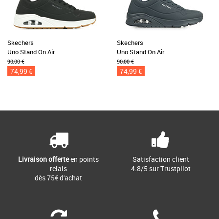
Skechers
Skechers
Uno Stand On Air
Uno Stand On Air
90,00 €
90,00 €
74,99 €
74,99 €
Livraison offerte
en points
Satisfaction client
relais
4.8/5 sur Trustpilot
dès 75€ d'achat