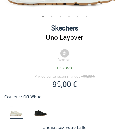
Skechers
Uno Layover
Respirant
En stock
Prix de vente recommandé :
100,00 €
95,00 €
Couleur :
Off White
Choisissez votre taille