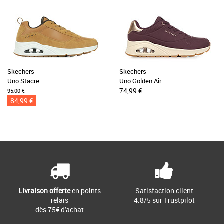
Skechers
Skechers
Uno Stacre
Uno Golden Air
74,99 €
95,00 €
84,99 €
Livraison offerte
en points
Satisfaction client
relais
4.8/5 sur Trustpilot
dès 75€ d'achat