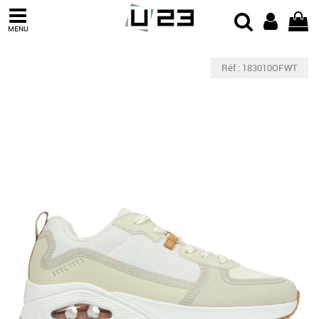
MENU
Réf : 183010OFWT