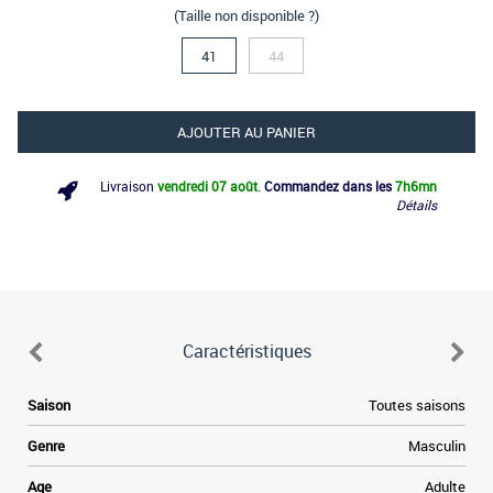
(Taille non disponible ?)
41
44
AJOUTER AU PANIER
Livraison
vendredi 07 août
.
Commandez dans les
7h
6mn
Détails
Caractéristiques
Saison
Toutes saisons
Genre
Masculin
Age
Adulte