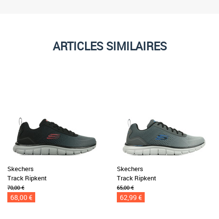
ARTICLES SIMILAIRES
Skechers
Skechers
Track Ripkent
Track Ripkent
70,00 €
65,00 €
68,00 €
62,99 €