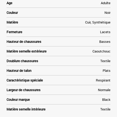
Age
Adulte
Couleur
Noir
Matière
Cuir, Synthétique
Fermeture
Lacets
Hauteur de chaussures
Basses
Matière semelle extérieure
Caoutchouc
Doublure chaussures
Textile
Hauteur de talon
Plats
Caractéristique spéciale
Respirant
Largeur de chaussures
Normale
Couleur marque
Black
Matière semelle intérieure
Textile