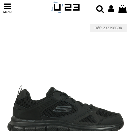
MENU
Réf : 232398BBK