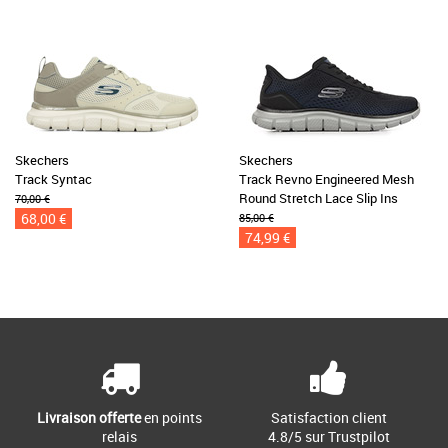
Skechers
Skechers
Track Syntac
Track Revno Engineered Mesh
Round Stretch Lace Slip Ins
70,00 €
68,00 €
85,00 €
74,99 €
Livraison offerte
en points
Satisfaction client
relais
4.8/5 sur Trustpilot