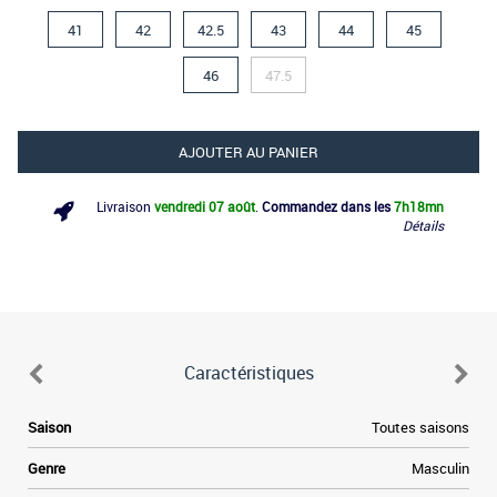
41
42
42.5
43
44
45
46
47.5
AJOUTER AU PANIER
Livraison
vendredi 07 août
.
Commandez dans les
7h
18mn
Détails
Caractéristiques
Saison
Toutes saisons
Genre
Masculin