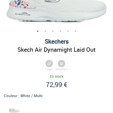
Skechers
Skech Air Dynamight Laid Out
Léger
Respirant
En stock
72,99 €
Couleur :
White / Multi