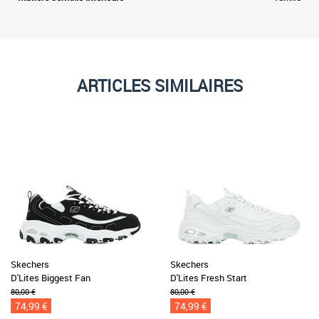
ARTICLES SIMILAIRES
Skechers
Skechers
D'Lites Biggest Fan
D'Lites Fresh Start
80,00 €
80,00 €
74,99 €
74,99 €