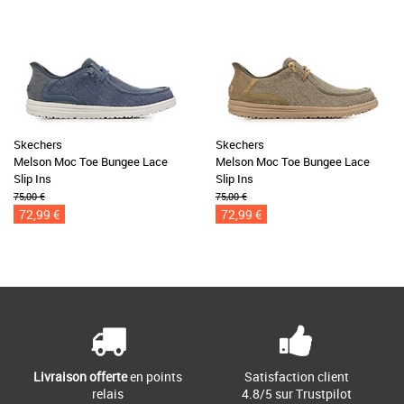
Skechers
Skechers
Melson Moc Toe Bungee Lace
Melson Moc Toe Bungee Lace
Slip Ins
Slip Ins
75,00 €
75,00 €
72,99 €
72,99 €
Livraison offerte
en points
Satisfaction client
relais
4.8/5 sur Trustpilot