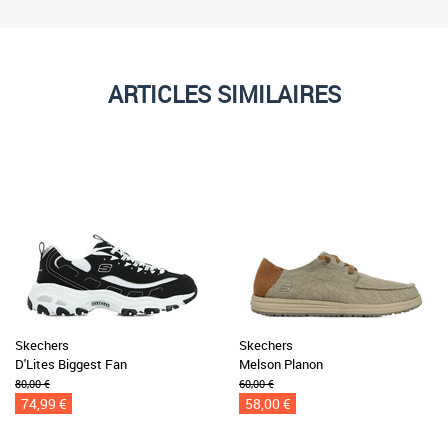
ARTICLES SIMILAIRES
Skechers
Skechers
D'Lites Biggest Fan
Melson Planon
80,00 €
60,00 €
74,99 €
58,00 €