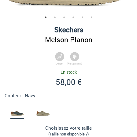
Skechers
Melson Planon
Léger
Respirant
En stock
58,00 €
Couleur :
Navy
Choisissez votre taille
(Taille non disponible ?)