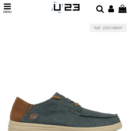
MENU
Réf : 210116NVY