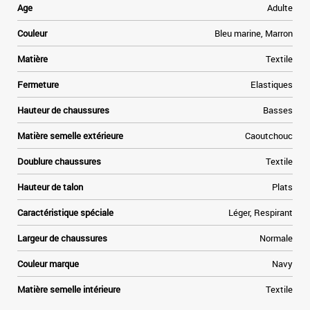
Age
Adulte
Couleur
Bleu marine, Marron
Matière
Textile
Fermeture
Elastiques
Hauteur de chaussures
Basses
Matière semelle extérieure
Caoutchouc
Doublure chaussures
Textile
Hauteur de talon
Plats
Caractéristique spéciale
Léger, Respirant
Largeur de chaussures
Normale
Couleur marque
Navy
Matière semelle intérieure
Textile