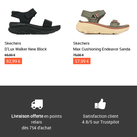
Skechers
Skechers
D'Lux Walker New Block
Max Cushioning Endeavor Sanda
65,00 €
75,00 €
62,99 €
57,99 €
Livraison offerte
en points
Satisfaction client
relais
4.8/5 sur Trustpilot
dès 75€ d'achat