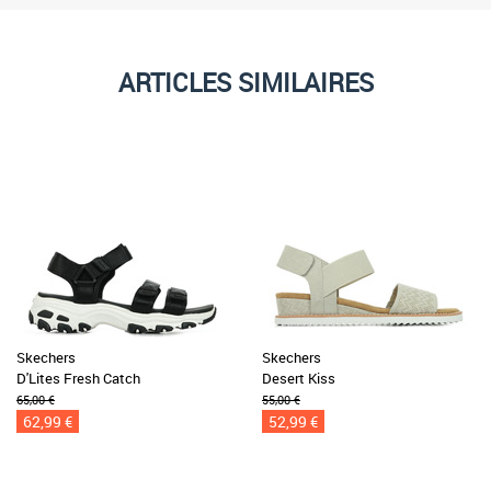
ARTICLES SIMILAIRES
Skechers
Skechers
D'Lites Fresh Catch
Desert Kiss
65,00 €
55,00 €
62,99 €
52,99 €