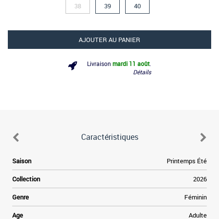
38
39
40
AJOUTER AU PANIER
Livraison
mardi 11 août
.
Détails
Caractéristiques
Saison
Printemps Été
Collection
2026
Genre
Féminin
Age
Adulte