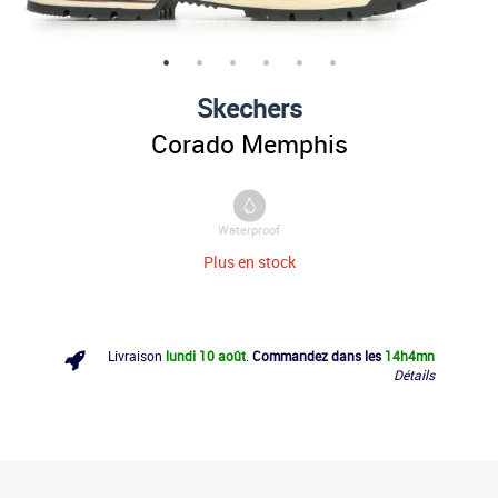
Skechers
Corado Memphis
Waterproof
Plus en stock
Livraison
lundi 10 août
.
Commandez dans les
14h
4mn
Détails