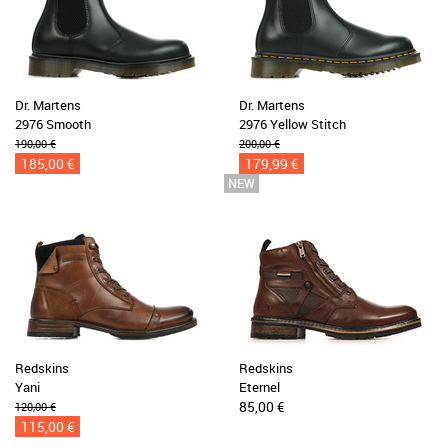
Dr. Martens
Dr. Martens
2976 Smooth
2976 Yellow Stitch
190,00 €
200,00 €
185,00 €
179,99 €
Redskins
Redskins
Yani
Eternel
85,00 €
120,00 €
115,00 €