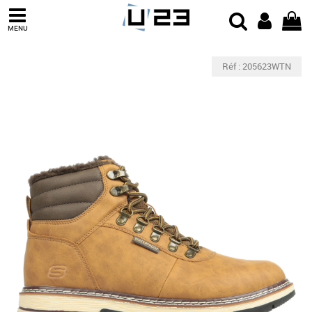
MENU
Réf : 205623WTN