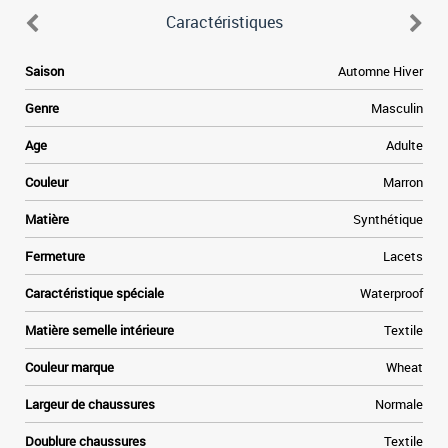
Caractéristiques
Saison
Automne Hiver
Genre
Masculin
Age
Adulte
Couleur
Marron
Matière
Synthétique
Fermeture
Lacets
Caractéristique spéciale
Waterproof
Matière semelle intérieure
Textile
Couleur marque
Wheat
Largeur de chaussures
Normale
Doublure chaussures
Textile