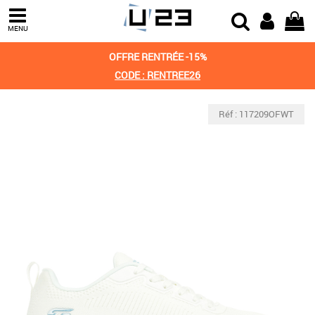
MENU
OFFRE RENTRÉE -15%
CODE : RENTREE26
Réf : 117209OFWT