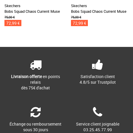
Skechers
Skechers
Bobs Squad Chaos Current Muse
Bobs Squad Chaos Current Muse
75,00 €
75,00 €
72,99 €
72,99 €
Livraison offerte
en points
Satisfaction client
relais
4.8/5 sur Trustpilot
dès 75€ d'achat
Échange ou remboursement
Service client joignable
sous 30 jours
03.25.45.77.99