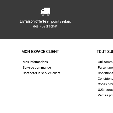
Livraison offerte
en points relais
dès 75€ d'achat
MON ESPACE CLIENT
TOUT SU
Mes informations
Qui somm
Suivi de commande
Partenair
Contacter le service client
Conditions
Conditions
Codes pr
U23 recru
Ventes pr