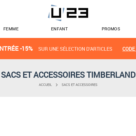
FEMME
ENFANT
PROMOS
NTRÉE -15%
SUR UNE SÉLECTION D'ARTICLES
CODE 
SACS ET ACCESSOIRES TIMBERLAND
ACCUEIL
SACS ET ACCESSOIRES