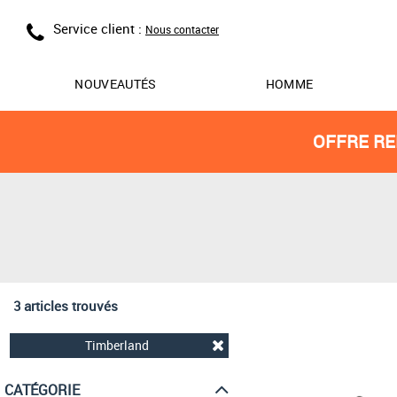
Service client :
Nous contacter
NOUVEAUTÉS
HOMME
OFFRE RE
3 articles trouvés
Timberland
CATÉGORIE