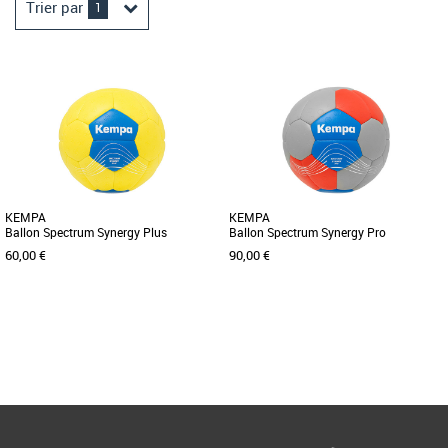
Trier par
1
KEMPA
KEMPA
Ballon Spectrum Synergy Plus
Ballon Spectrum Synergy Pro
60,00 €
90,00 €
2
3
2
3
Page
1
/ 1
Handball
Handball
Ballon de handball Tille 2 et 3.
Ballon de Handball Taille 2 et 3.