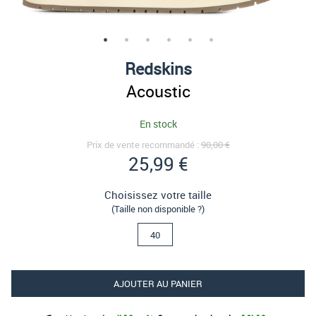
Redskins
Acoustic
En stock
Prix de vente recommandé :
90,00 €
25,99 €
Choisissez votre taille
(Taille non disponible ?)
40
AJOUTER AU PANIER