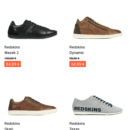
Redskins
Redskins
Wasek 2
Dynamic
100,00 €
90,00 €
84,99 €
64,99 €
Redskins
Redskins
Skati
Texas