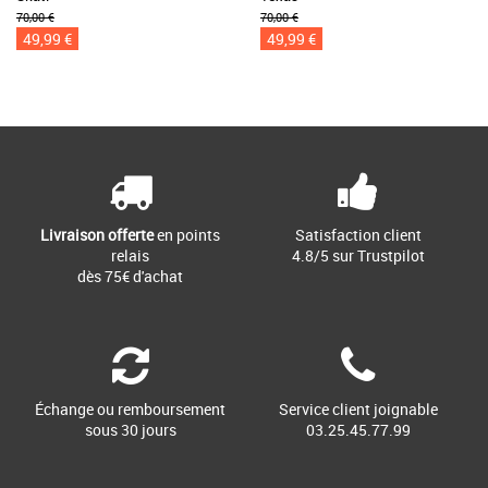
70,00 €
70,00 €
49,99 €
49,99 €
Livraison offerte
en points
Satisfaction client
relais
4.8/5 sur Trustpilot
dès 75€ d'achat
Échange ou remboursement
Service client joignable
sous 30 jours
03.25.45.77.99