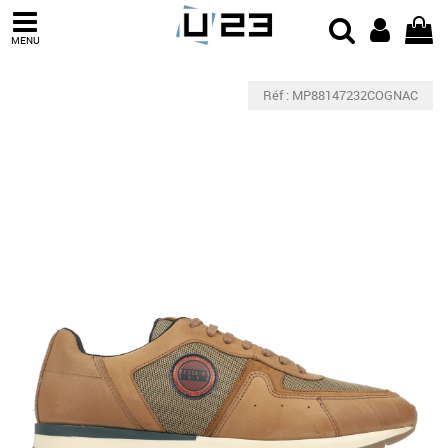
MENU
Réf : MP88147232COGNAC