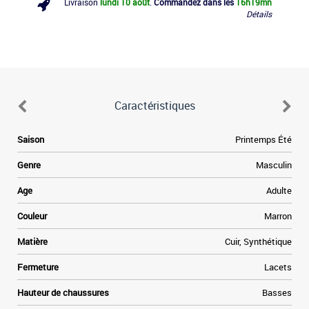
Livraison
lundi 10 août
.
Commandez dans les
16h
19mn
Détails
Caractéristiques
Saison
Printemps Été
Genre
Masculin
Age
Adulte
Couleur
Marron
Matière
Cuir, Synthétique
Fermeture
Lacets
Hauteur de chaussures
Basses