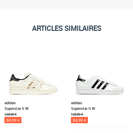
ARTICLES SIMILAIRES
adidas
adidas
Superstar II W
Superstar II W
120,00 €
120,00 €
84,99 €
84,99 €