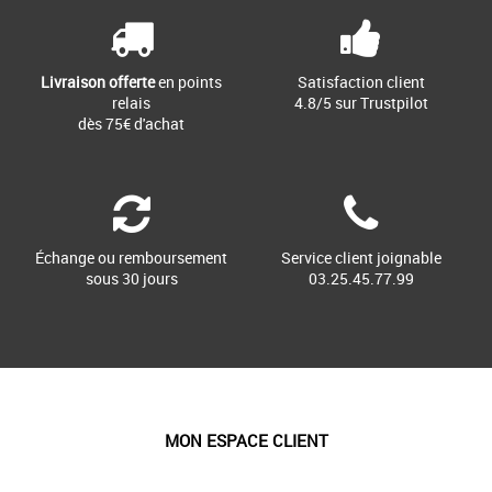
Livraison offerte
en points
Satisfaction client
relais
4.8/5 sur Trustpilot
dès 75€ d'achat
Échange ou remboursement
Service client joignable
sous 30 jours
03.25.45.77.99
MON ESPACE CLIENT