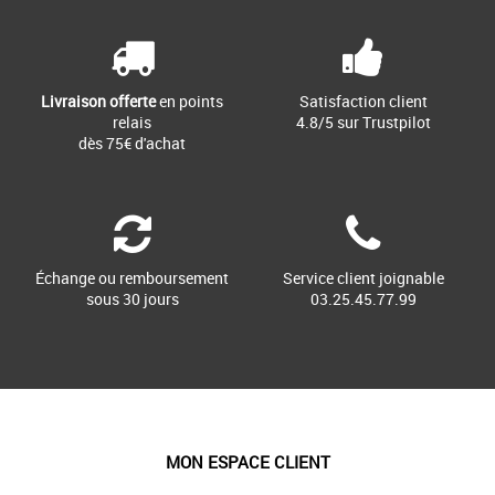
Livraison offerte
en points
Satisfaction client
relais
4.8/5 sur Trustpilot
dès 75€ d'achat
Échange ou remboursement
Service client joignable
sous 30 jours
03.25.45.77.99
MON ESPACE CLIENT