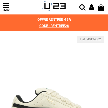
MENU
OFFRE RENTRÉE -15%
CODE : RENTREE26
Réf : 40134802