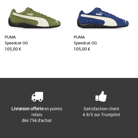
PUMA
PUMA
Speedcat OG
Speedcat OG
105,00 €
105,00 €
Livraison offerte
en points
Satisfaction client
relais
4.8/5 sur Trustpilot
dès 75€ d'achat