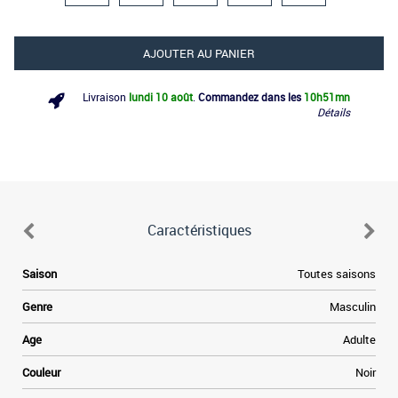
AJOUTER AU PANIER
Livraison
lundi 10 août
.
Commandez dans les
10h
51mn
Détails
Caractéristiques
.
Saison
Toutes saisons
s
r
Genre
Masculin
a
s
Age
Adulte
e
e
Couleur
Noir
n