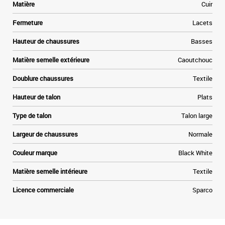
n
Matière
Cuir
Fermeture
Lacets
Hauteur de chaussures
Basses
Matière semelle extérieure
Caoutchouc
Doublure chaussures
Textile
Hauteur de talon
Plats
Type de talon
Talon large
Largeur de chaussures
Normale
Couleur marque
Black White
Matière semelle intérieure
Textile
Licence commerciale
Sparco