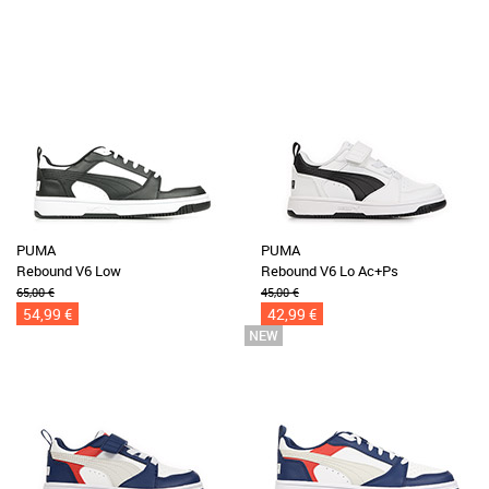
PUMA
PUMA
Rebound V6 Low
Rebound V6 Lo Ac+Ps
65,00 €
45,00 €
54,99 €
42,99 €