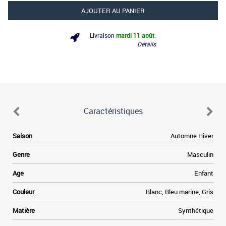
AJOUTER AU PANIER
Livraison
mardi 11 août
.
Détails
Caractéristiques
.
Saison
Automne Hiver
s
r
Genre
Masculin
a
s
Age
Enfant
e
e
Couleur
Blanc, Bleu marine, Gris
n
n
Matière
Synthétique