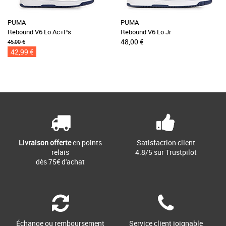
PUMA
PUMA
Rebound V6 Lo Ac+Ps
Rebound V6 Lo Jr
48,00 €
45,00 €
42,99 €
Livraison offerte
en points
Satisfaction client
relais
4.8/5 sur Trustpilot
dès 75€ d'achat
Échange ou remboursement
Service client joignable