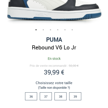
PUMA
Rebound V6 Lo Jr
En stock
Prix de vente recommandé :
50,00 €
39,99 €
Choisissez votre taille
(Taille non disponible ?)
36
37
38
39