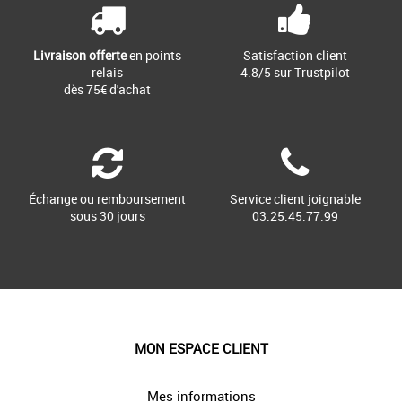
Livraison offerte
en points
Satisfaction client
relais
4.8/5 sur Trustpilot
dès 75€ d'achat
Échange ou remboursement
Service client joignable
sous 30 jours
03.25.45.77.99
MON ESPACE CLIENT
Mes informations