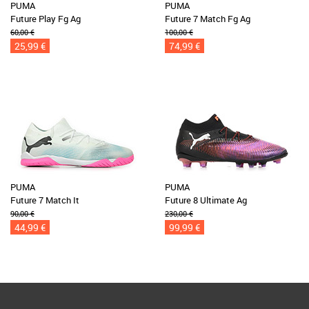
PUMA
PUMA
Future Play Fg Ag
Future 7 Match Fg Ag
60,00 €
100,00 €
25,99 €
74,99 €
PUMA
PUMA
Future 7 Match It
Future 8 Ultimate Ag
90,00 €
230,00 €
44,99 €
99,99 €