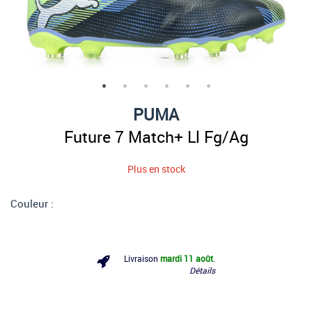
PUMA
Future 7 Match+ Ll Fg/Ag
Plus en stock
Couleur :
Livraison
mardi 11 août
.
Détails