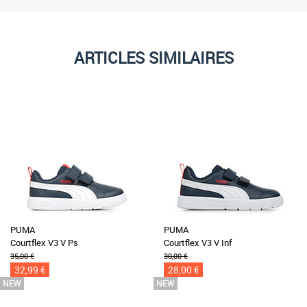
ARTICLES SIMILAIRES
PUMA
PUMA
Courtflex V3 V Ps
Courtflex V3 V Inf
35,00 €
30,00 €
32,99 €
28,00 €