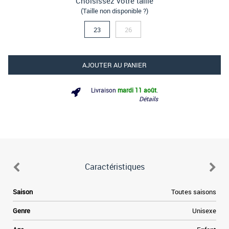
Choisissez votre taille
(Taille non disponible ?)
23
26
AJOUTER AU PANIER
Livraison
mardi 11 août
.
Détails
Caractéristiques
.
Saison
Toutes saisons
s
r
Genre
Unisexe
a
s