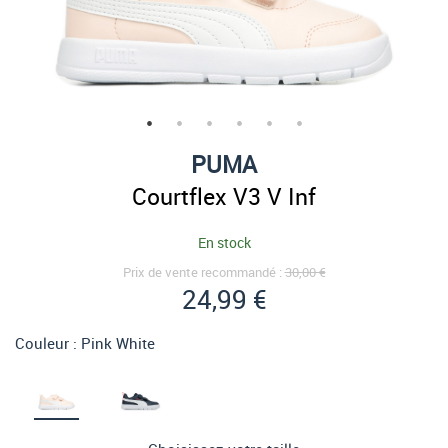
PUMA
Courtflex V3 V Inf
En stock
Prix de vente recommandé :
30,00 €
24,99 €
Couleur :
Pink White