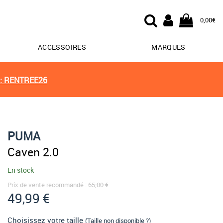
0,00€
ACCESSOIRES
MARQUES
: RENTREE26
PUMA
Caven 2.0
En stock
Prix de vente recommandé :
65,00 €
49,99 €
Choisissez votre taille
(Taille non disponible ?)