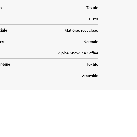
s
Textile
Plats
ciale
Matières recyclées
res
Normale
Alpine Snow Ice Coffee
rieure
Textile
Amovible