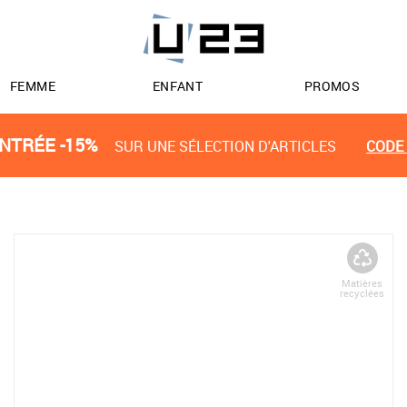
FEMME
ENFANT
PROMOS
NTRÉE -15%
SUR UNE SÉLECTION D'ARTICLES
CODE 
Matières
recyclées