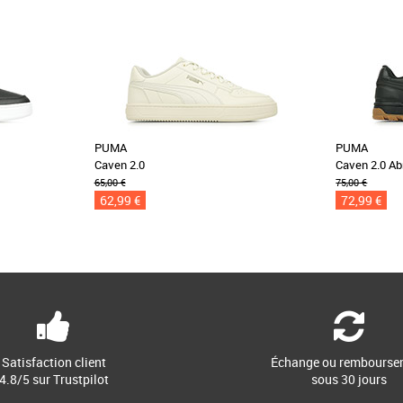
PUMA
PUMA
Caven 2.0
Caven 2.0 Ab
65,00 €
75,00 €
62,99 €
72,99 €
Satisfaction client
Échange ou rembourse
4.8/5 sur Trustpilot
sous 30 jours