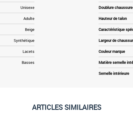
Unisexe
Doublure chaussure
Adulte
Hauteur de talon
Beige
Caractéristique spé
Synthétique
Largeur de chaussu
Lacets
Couleur marque
Basses
Matière semelle inté
Semelle intérieure
ARTICLES SIMILAIRES