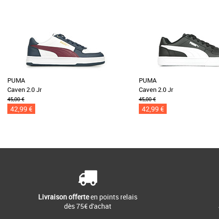
PUMA
PUMA
Caven 2.0 Jr
Caven 2.0 Jr
45,00 €
45,00 €
42,99 €
42,99 €
Livraison offerte
en points relais
dès 75€ d'achat