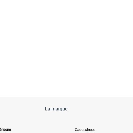
La marque
érieure
Caoutchouc