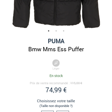
PUMA
Bmw Mms Ess Puffer
Léger
En stock
Prix de vente recommandé :
115,00 €
74,99 €
Choisissez votre taille
(Taille non disponible ?)