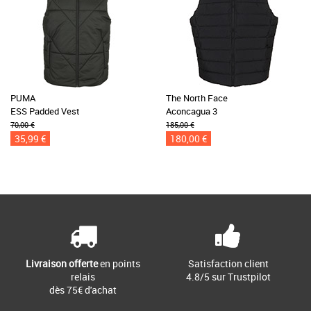
PUMA
The North Face
ESS Padded Vest
Aconcagua 3
70,00 €
185,00 €
35,99 €
180,00 €
Livraison offerte
en points
Satisfaction client
relais
4.8/5 sur Trustpilot
dès 75€ d'achat