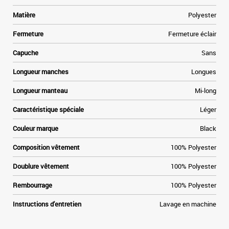
n
n
Matière
Polyester
Fermeture
Fermeture éclair
Capuche
Sans
Longueur manches
Longues
Longueur manteau
Mi-long
Caractéristique spéciale
Léger
Couleur marque
Black
Composition vêtement
100% Polyester
Doublure vêtement
100% Polyester
Rembourrage
100% Polyester
Instructions d'entretien
Lavage en machine