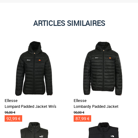
ARTICLES SIMILAIRES
Ellesse
Ellesse
Lompard Padded Jacket Wn's
Lombardy Padded Jacket
95,00 €
90,00 €
92,99 €
87,99 €