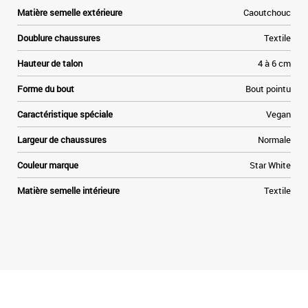
r
Matière semelle extérieure
Caoutchouc
x
Doublure chaussures
Textile
Hauteur de talon
4 à 6 cm
Forme du bout
Bout pointu
Caractéristique spéciale
Vegan
Largeur de chaussures
Normale
Couleur marque
Star White
Matière semelle intérieure
Textile