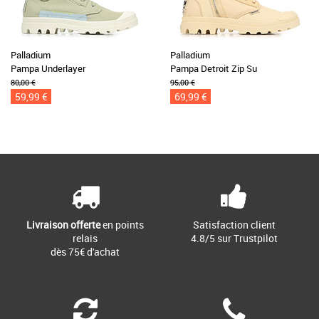
Palladium
Palladium
Pampa Underlayer
Pampa Detroit Zip Su
80,00 €
95,00 €
59,99 €
69,99 €
Livraison offerte
en points
Satisfaction client
relais
4.8/5 sur Trustpilot
dès 75€ d'achat