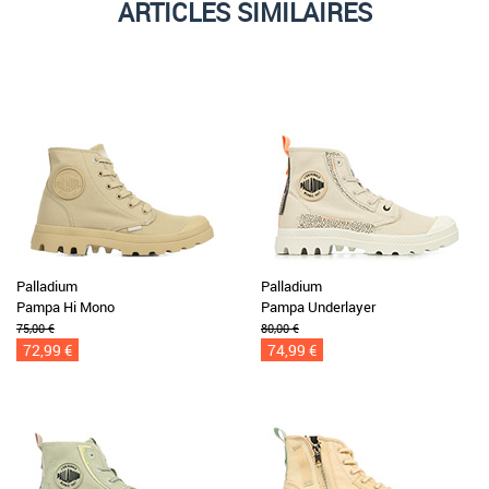
ARTICLES SIMILAIRES
Palladium
Palladium
Pampa Hi Mono
Pampa Underlayer
75,00 €
80,00 €
72,99 €
74,99 €