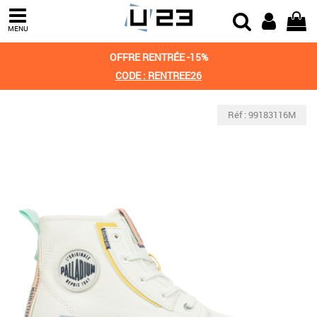
MENU
OFFRE RENTRÉE -15%
CODE : RENTREE26
Réf : 99183116M