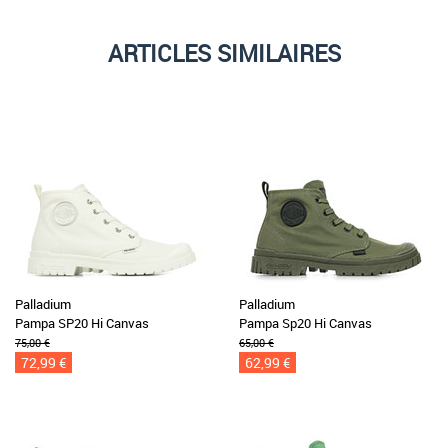
ARTICLES SIMILAIRES
Palladium
Palladium
Pampa SP20 Hi Canvas
Pampa Sp20 Hi Canvas
75,00 €
65,00 €
72,99 €
62,99 €