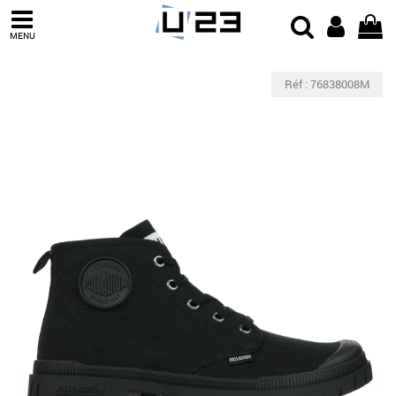
MENU
Réf : 76838008M