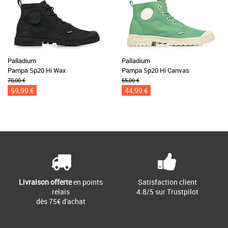
Palladium
Palladium
Pampa Sp20 Hi Wax
Pampa Sp20 Hi Canvas
70,00 €
65,00 €
59,99 €
44,99 €
Livraison offerte
en points
Satisfaction client
relais
4.8/5 sur Trustpilot
dès 75€ d'achat