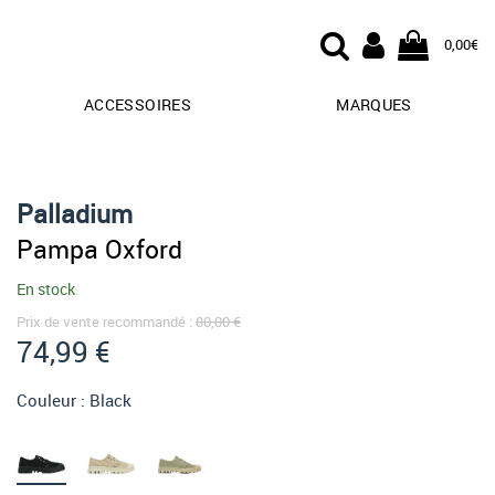
0,00€
ACCESSOIRES
MARQUES
Palladium
Pampa Oxford
En stock
Prix de vente recommandé :
80,00 €
74,99 €
Couleur :
Black