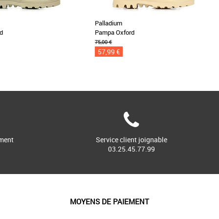
Palladium
d
Pampa Oxford
75,00 €
57,99 €
ment
Service client joignable
03.25.45.77.99
MOYENS DE PAIEMENT