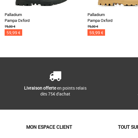
Palladium
Palladium
Pampa Oxford
Pampa Oxford
75,00 €
75,00 €
59,99 €
59,99 €
Livraison offerte
en points relais
dès 75€ d'achat
MON ESPACE CLIENT
TOUT SU