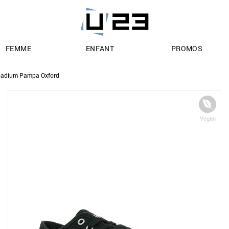
FEMME
ENFANT
PROMOS
ladium Pampa Oxford
Vegan