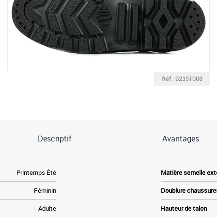
Réf : 92351008
Descriptif
Avantages
Printemps Été
Matière semelle ext
Féminin
Doublure chaussure
Adulte
Hauteur de talon