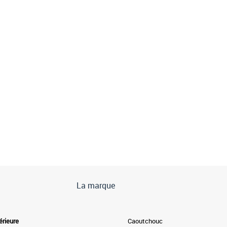
La marque
érieure
Caoutchouc