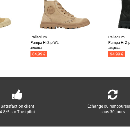
Palladium
Palladium
Pampa Hi Zip WL
Pampa Hi Zip
120,00 €
120,00 €
84,99 €
94,99 €
Satisfaction client
Échange ou rembourse
4.8/5 sur Trustpilot
sous 30 jours