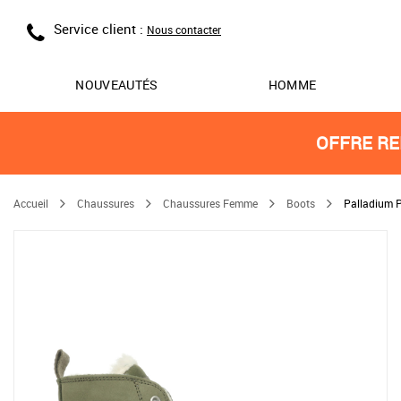
Service client :
Nous contacter
NOUVEAUTÉS
HOMME
OFFRE RE
Accueil
Chaussures
Chaussures Femme
Boots
Palladium 