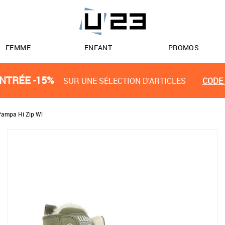
FEMME
ENFANT
PROMOS
NTRÉE -15%
SUR UNE SÉLECTION D'ARTICLES
CODE 
Pampa Hi Zip Wl