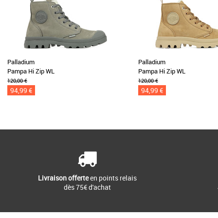
Palladium
Palladium
Pampa Hi Zip WL
Pampa Hi Zip WL
120,00 €
120,00 €
94,99 €
94,99 €
Livraison offerte
en points relais
dès 75€ d'achat