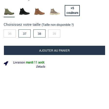
+
5
couleurs
Choisissez votre taille
(Taille non disponible ?)
36
37
38
39
AJOUTER AU PANIER
Livraison
mardi 11 août
.
Détails