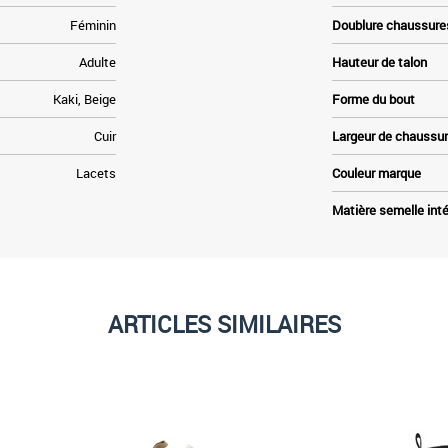
Féminin
Doublure chaussure
Adulte
Hauteur de talon
Kaki, Beige
Forme du bout
Cuir
Largeur de chaussu
Lacets
Couleur marque
Matière semelle inté
ARTICLES SIMILAIRES