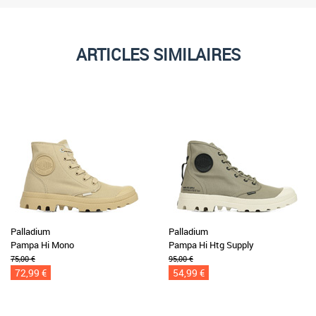
ARTICLES SIMILAIRES
Palladium
Palladium
Pampa Hi Mono
Pampa Hi Htg Supply
75,00 €
95,00 €
72,99 €
54,99 €