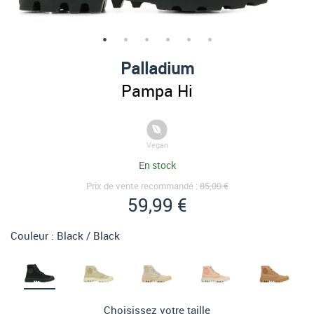
Palladium
Pampa Hi
Vegan
En stock
Prix de vente recommandé :
85,00 €
59,99 €
Couleur :
Black / Black
Choisissez votre taille