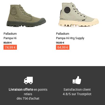
Palladium
Palladium
Pampa Hi
Pampa Hi Htg Supply
80,00 €
90,00 €
74,99 €
64,99 €
Livraison offerte
en points
Satisfaction client
relais
4.8/5 sur Trustpilot
dès 75€ d'achat