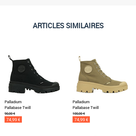
ARTICLES SIMILAIRES
Palladium
Palladium
Pallabase Twill
Pallabase Twill
90,00 €
100,00 €
74,99 €
74,99 €