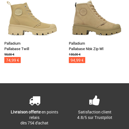
Palladium
Palladium
Pallabase Twill
Pallabase Nbk Zip Wl
90,00 €
130,00 €
74,99 €
94,99 €
Livraison offerte
en points
Satisfaction client
relais
4.8/5 sur Trustpilot
dès 75€ d'achat