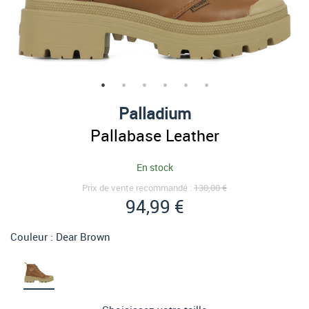
Palladium
Pallabase Leather
En stock
Prix de vente recommandé :
130,00 €
94,99 €
Couleur :
Dear Brown