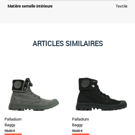
Matière semelle intérieure
Textile
ARTICLES SIMILAIRES
Palladium
Palladium
Baggy
Baggy
90,00 €
90,00 €