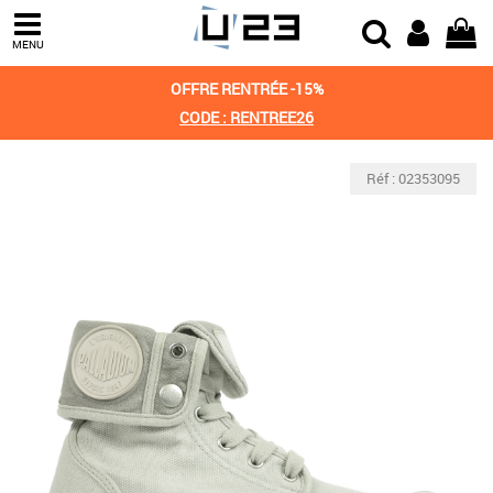
MENU
OFFRE RENTRÉE -15%
CODE : RENTREE26
Réf : 02353095