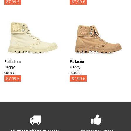
87,99 €
87,99 €
Palladium
Palladium
Baggy
Baggy
90,00 €
90,00 €
87,99 €
87,99 €