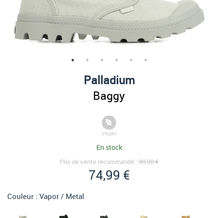
Palladium
Baggy
Vegan
En stock
Prix de vente recommandé :
90,00 €
74,99 €
Couleur :
Vapor / Metal