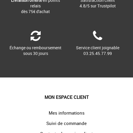
Livraison offerte
en points
Satisfaction client
relais
4.8/5 sur Trustpilot
dès 75€ d'achat
Échange ou remboursement
Service client joignable
sous 30 jours
03.25.45.77.99
MON ESPACE CLIENT
Mes informations
Suivi de commande