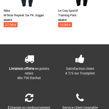
Nike
Le Coq Sportif
M Nsw Repeat Sw Pk Jogger
Training Pant
65,00 €
45,00 €
27,99 €
19,99 €
Livraison offerte
en points
Satisfaction client
relais
4.7/5 sur Trustpilot
dès 75€ d'achat
Échange ou remboursement
Service client joignable