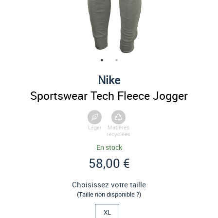
Nike
Sportswear Tech Fleece Jogger
Léger
Matières
recyclées
En stock
58,00 €
Choisissez votre taille
(Taille non disponible ?)
XL