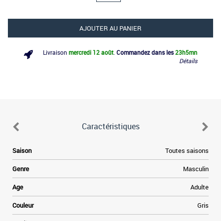
AJOUTER AU PANIER
Livraison
mercredi 12 août
.
Commandez dans les
23h
5mn
Détails
Caractéristiques
e
Saison
Toutes saisons
e
e
Genre
Masculin
a
e
Age
Adulte
à
e
Couleur
Gris
,