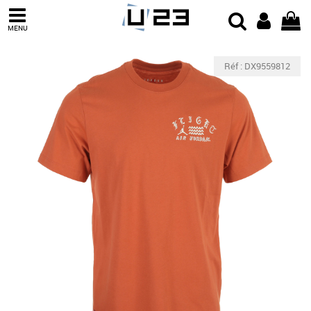
MENU
Réf : DX9559812