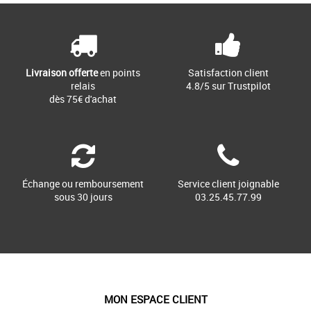
Livraison offerte
en points
Satisfaction client
relais
4.8/5 sur Trustpilot
dès 75€ d'achat
Échange ou remboursement
Service client joignable
sous 30 jours
03.25.45.77.99
MON ESPACE CLIENT