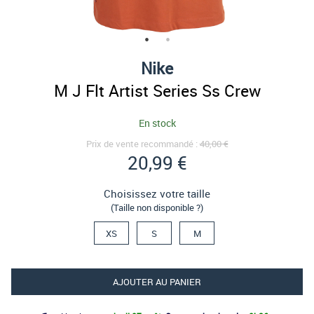
Nike
M J Flt Artist Series Ss Crew
En stock
Prix de vente recommandé :
40,00 €
20,99 €
Choisissez votre taille
(Taille non disponible ?)
XS
S
M
AJOUTER AU PANIER