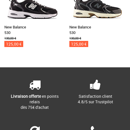
New Balance
New Balance
530
530
130,00 €
130,00 €
125,00 €
125,00 €
Livraison offerte
en points
Satisfaction client
relais
4.8/5 sur Trustpilot
dès 75€ d'achat