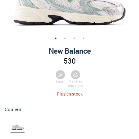
New Balance
530
Léger
Matières
recyclées
Plus en stock
Couleur :