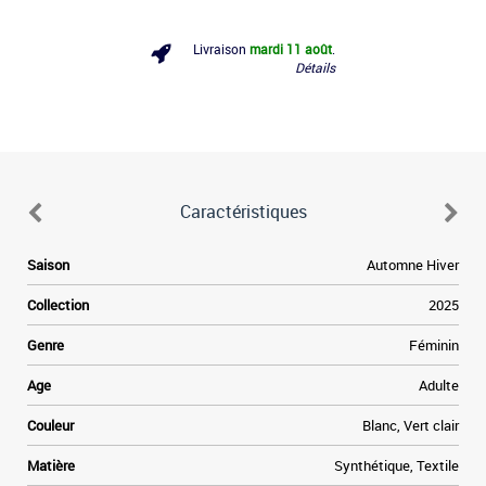
Livraison
mardi 11 août
.
Détails
Caractéristiques
6
Saison
Automne Hiver
.
s
Collection
2025
e
.
Genre
Féminin
s
n
Age
Adulte
e
Couleur
Blanc, Vert clair
s
Matière
Synthétique, Textile
s