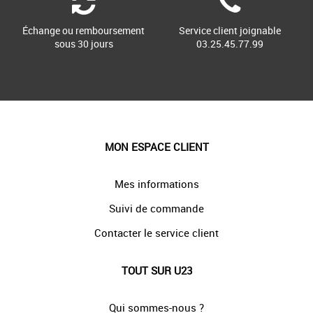
Échange ou remboursement
Service client joignable
sous 30 jours
03.25.45.77.99
MON ESPACE CLIENT
Mes informations
Suivi de commande
Contacter le service client
TOUT SUR U23
Qui sommes-nous ?