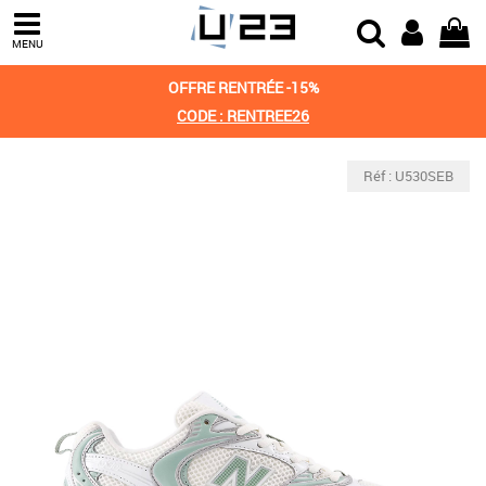
MENU
OFFRE RENTRÉE -15%
CODE : RENTREE26
Réf : U530SEB