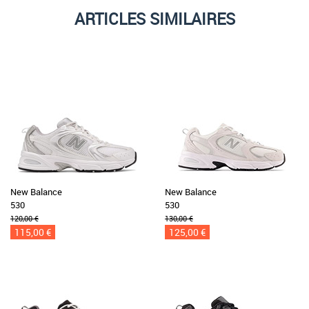
ARTICLES SIMILAIRES
New Balance
New Balance
530
530
120,00 €
130,00 €
115,00 €
125,00 €