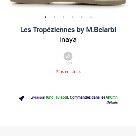
Les Tropéziennes by M.Belarbi
Inaya
Léger
Plus en stock
Livraison
lundi 10 août
.
Commandez dans les
6h
0mn
Détails