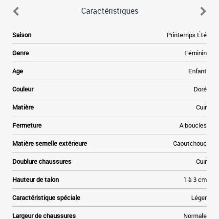
Caractéristiques
Saison
Printemps Été
Genre
Féminin
Age
Enfant
Couleur
Doré
Matière
Cuir
Fermeture
A boucles
Matière semelle extérieure
Caoutchouc
Doublure chaussures
Cuir
Hauteur de talon
1 à 3 cm
Caractéristique spéciale
Léger
Largeur de chaussures
Normale