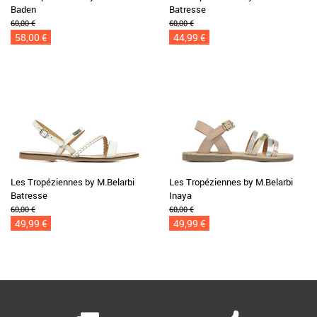
Baden
Batresse
60,00 €
60,00 €
58,00 €
44,99 €
Les Tropéziennes by M.Belarbi
Les Tropéziennes by M.Belarbi
Batresse
Inaya
60,00 €
60,00 €
49,99 €
49,99 €