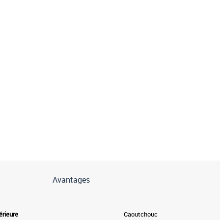
Avantages
érieure
Caoutchouc