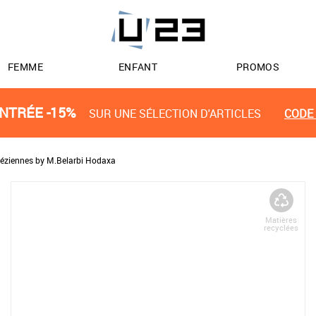
FEMME
ENFANT
PROMOS
NTRÉE -15%
SUR UNE SÉLECTION D'ARTICLES
CODE 
péziennes by M.Belarbi Hodaxa
Matières
recyclées