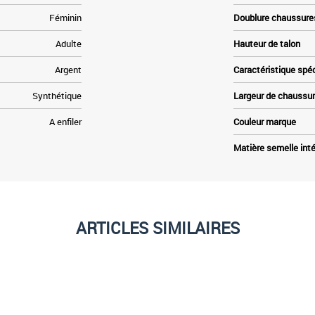
Féminin
Doublure chaussure
Adulte
Hauteur de talon
Argent
Caractéristique spé
Synthétique
Largeur de chaussu
A enfiler
Couleur marque
Matière semelle inté
ARTICLES SIMILAIRES