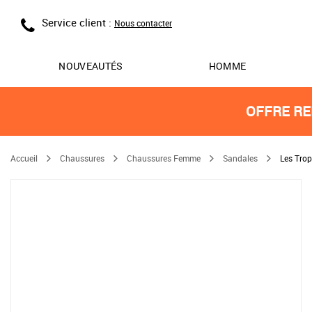
Service client :
Nous contacter
NOUVEAUTÉS
HOMME
OFFRE RE
Accueil
Chaussures
Chaussures Femme
Sandales
Les Tro