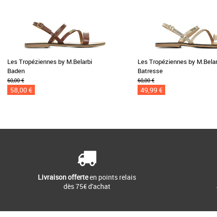
Les Tropéziennes by M.Belarbi
Les Tropéziennes by M.Belar
Baden
Batresse
60,00 €
60,00 €
58,00 €
49,99 €
Livraison offerte
en points relais
dès 75€ d'achat