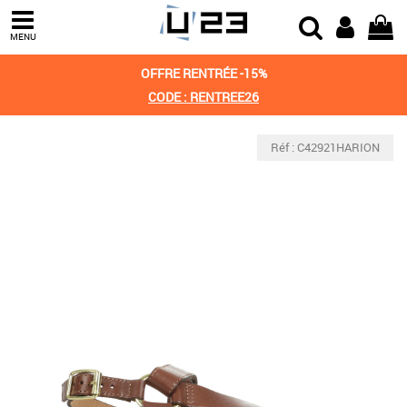
MENU
OFFRE RENTRÉE -15%
CODE : RENTREE26
Réf : C42921HARION