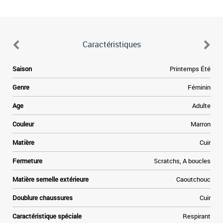
Caractéristiques
Saison
Printemps Été
Genre
Féminin
Age
Adulte
Couleur
Marron
Matière
Cuir
Fermeture
Scratchs, A boucles
Matière semelle extérieure
Caoutchouc
Doublure chaussures
Cuir
Caractéristique spéciale
Respirant