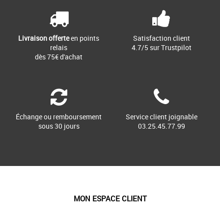
Livraison offerte
en points
Satisfaction client
relais
4.7/5 sur Trustpilot
dès 75€ d'achat
Échange ou remboursement
Service client joignable
sous 30 jours
03.25.45.77.99
MON ESPACE CLIENT