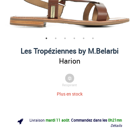
Les Tropéziennes by M.Belarbi
Harion
Respirant
Plus en stock
Livraison
mardi 11 août
.
Commandez dans les
0h
21mn
Détails