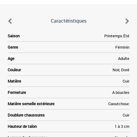
Caractéristiques
Saison
Printemps Été
Genre
Féminin
Age
Adulte
Couleur
Noir, Doré
Matière
Cuir
Fermeture
A boucles
Matière semelle extérieure
Caoutchouc
Doublure chaussures
Cuir
Hauteur de talon
1 à 3 cm