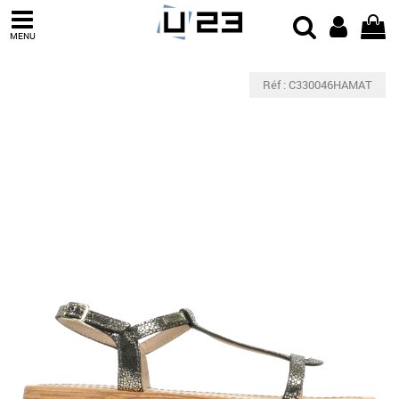
MENU
Réf : C330046HAMAT