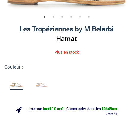
Les Tropéziennes by M.Belarbi
Hamat
Plus en stock
Couleur :
Livraison
lundi 10 août
.
Commandez dans les
10h
48mn
Détails