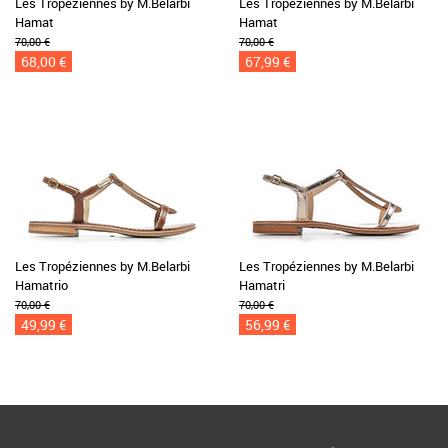
Les Tropéziennes by M.Belarbi
Les Tropéziennes by M.Belarbi
Hamat
Hamat
70,00 €
70,00 €
68,00 €
67,99 €
Les Tropéziennes by M.Belarbi
Les Tropéziennes by M.Belarbi
Hamatrio
Hamatri
70,00 €
70,00 €
49,99 €
56,99 €