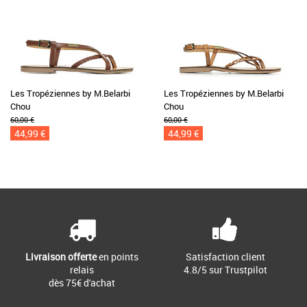
Les Tropéziennes by M.Belarbi
Les Tropéziennes by M.Belarbi
Chou
Chou
60,00 €
60,00 €
44,99 €
44,99 €
Livraison offerte
en points
Satisfaction client
relais
4.8/5 sur Trustpilot
dès 75€ d'achat