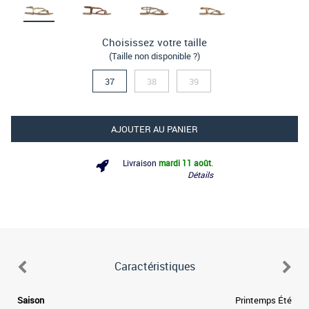
Choisissez votre taille
(Taille non disponible ?)
37
38
39
AJOUTER AU PANIER
Livraison
mardi 11 août
.
Détails
Caractéristiques
Saison
Printemps Été