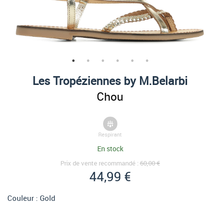
Les Tropéziennes by M.Belarbi
Chou
Respirant
En stock
Prix de vente recommandé :
60,00 €
44,99 €
Couleur :
Gold