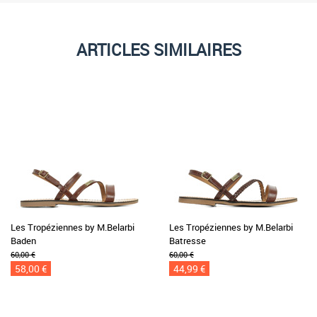
ARTICLES SIMILAIRES
Les Tropéziennes by M.Belarbi
Les Tropéziennes by M.Belarbi
Baden
Batresse
60,00 €
60,00 €
58,00 €
44,99 €