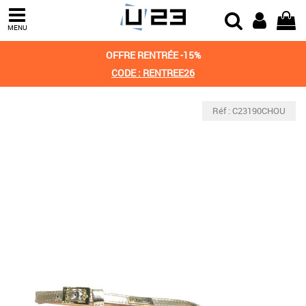
MENU
OFFRE RENTRÉE -15%
CODE : RENTREE26
Réf : C23190CHOU