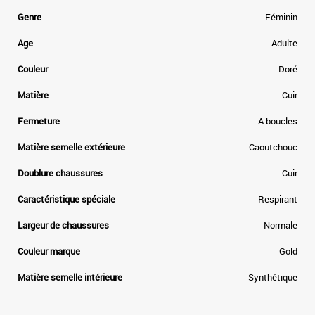
Genre
Féminin
Age
Adulte
Couleur
Doré
Matière
Cuir
Fermeture
A boucles
Matière semelle extérieure
Caoutchouc
Doublure chaussures
Cuir
Caractéristique spéciale
Respirant
Largeur de chaussures
Normale
Couleur marque
Gold
Matière semelle intérieure
Synthétique