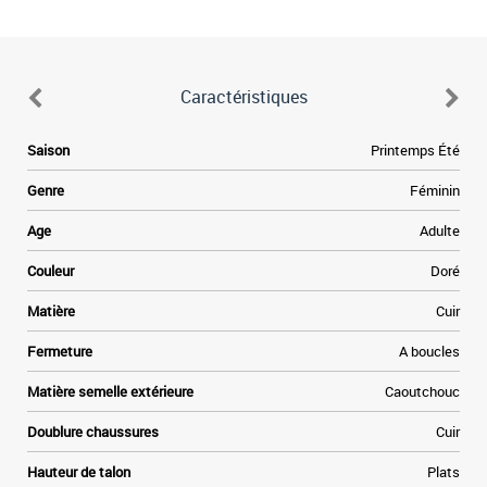
Caractéristiques
Saison
Printemps Été
Genre
Féminin
Age
Adulte
Couleur
Doré
Matière
Cuir
Fermeture
A boucles
Matière semelle extérieure
Caoutchouc
Doublure chaussures
Cuir
Hauteur de talon
Plats