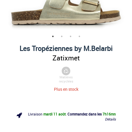
Les Tropéziennes by M.Belarbi
Zatixmet
Matières
recyclées
Plus en stock
Livraison
mardi 11 août
.
Commandez dans les
7h
16mn
Détails