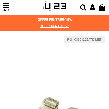
MENU
OFFRE RENTRÉE -15%
CODE : RENTREE26
Réf : C330322ZATIXMET