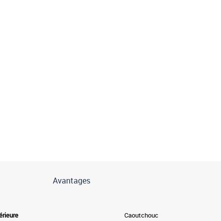
Avantages
érieure
Caoutchouc