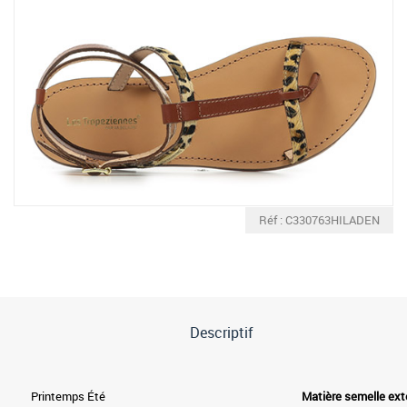
Réf : C330763HILADEN
Descriptif
Printemps Été
Matière semelle ext