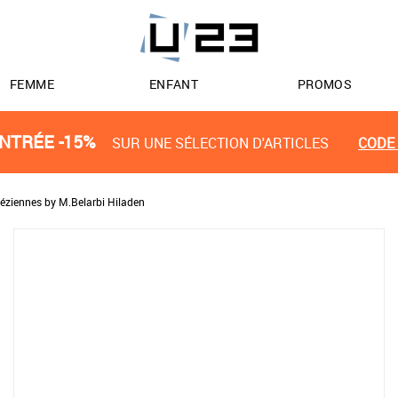
FEMME
ENFANT
PROMOS
NTRÉE -15%
SUR UNE SÉLECTION D'ARTICLES
CODE 
éziennes by M.Belarbi Hiladen