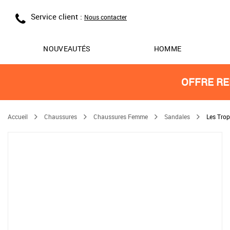
Service client :
Nous contacter
NOUVEAUTÉS
HOMME
OFFRE RE
Accueil
Chaussures
Chaussures Femme
Sandales
Les Trop