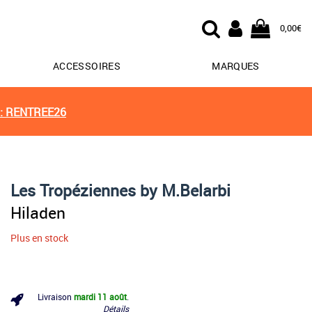
0,00€
ACCESSOIRES
MARQUES
: RENTREE26
Les Tropéziennes by M.Belarbi
Hiladen
Plus en stock
Livraison
mardi 11 août
.
Détails