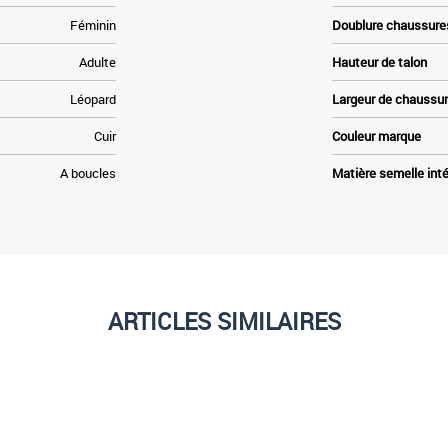
Féminin
Doublure chaussure
Adulte
Hauteur de talon
Léopard
Largeur de chaussu
Cuir
Couleur marque
A boucles
Matière semelle inté
ARTICLES SIMILAIRES