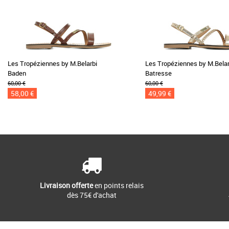
Les Tropéziennes by M.Belarbi
Les Tropéziennes by M.Belar
Baden
Batresse
60,00 €
60,00 €
58,00 €
49,99 €
Livraison offerte
en points relais
dès 75€ d'achat