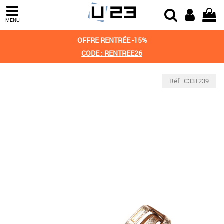
MENU
OFFRE RENTRÉE -15%
CODE : RENTREE26
Réf : C331239