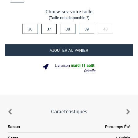
Choisissez votre taille
(Taille non disponible ?)
36
37
38
39
40
AJOUTER AU PANIER
Livraison
mardi 11 août
.
Détails
Caractéristiques
Saison
Printemps Été