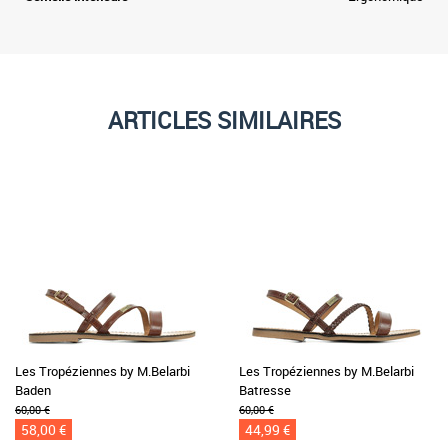
ARTICLES SIMILAIRES
Les Tropéziennes by M.Belarbi
Les Tropéziennes by M.Belarbi
Baden
Batresse
60,00 €
60,00 €
58,00 €
44,99 €