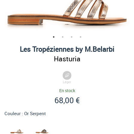
Les Tropéziennes by M.Belarbi
Hasturia
Léger
En stock
68,00 €
Couleur :
Or Serpent