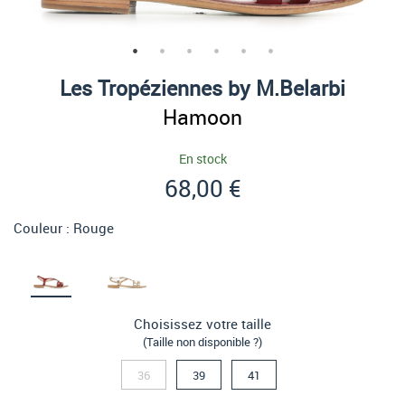
Les Tropéziennes by M.Belarbi
Hamoon
En stock
68,00 €
Couleur :
Rouge
Choisissez votre taille
(Taille non disponible ?)
36
39
41