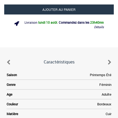
AJOUTER AU PANIER
Livraison
lundi 10 août
.
Commandez dans les
23h
40mn
Détails
Caractéristiques
Saison
Printemps Été
Genre
Féminin
Age
Adulte
Couleur
Bordeaux
Matière
Cuir