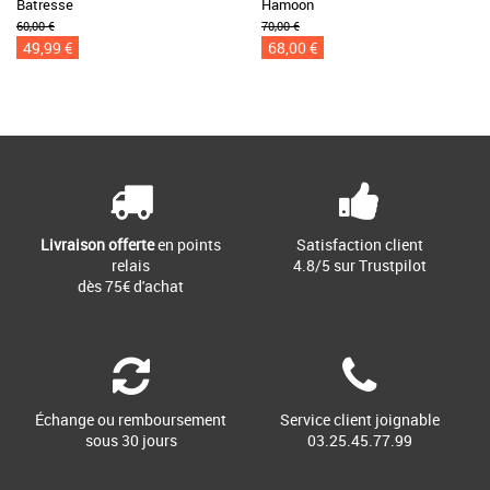
Batresse
Hamoon
60,00 €
70,00 €
49,99 €
68,00 €
Livraison offerte
en points
Satisfaction client
relais
4.8/5 sur Trustpilot
dès 75€ d'achat
Échange ou remboursement
Service client joignable
sous 30 jours
03.25.45.77.99