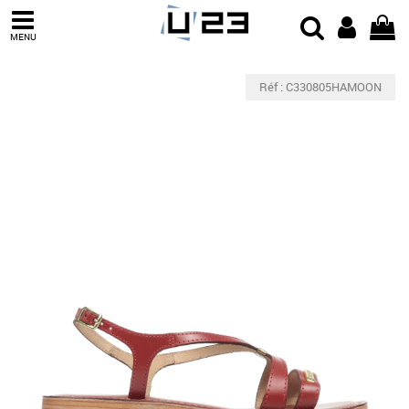
MENU
Réf : C330805HAMOON