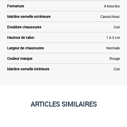
Fermeture
A boucles
Matière semelle extérieure
Caoutchouc
Doublure chaussures
Cuir
Hauteur de talon
1 à 3 cm
Largeur de chaussures
Normale
Couleur marque
Rouge
Matière semelle intérieure
Cuir
ARTICLES SIMILAIRES